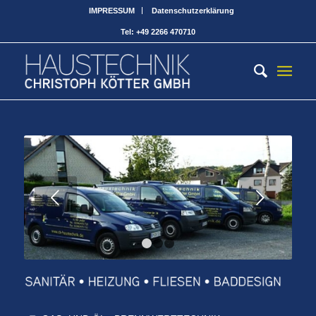
IMPRESSUM
Datenschutzerklärung
Tel: +49 2266 470710
Weiter
1
2
3